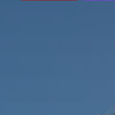
公司新闻
行业新闻
2018
当一支
点。20
教练员
具温度
走进德国
德国被
作。教
后研讨
的热身
闭环，
理。
从“技战
赴德之
“乐趣
训练内
国教练提