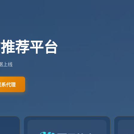
网站首页
关于我们