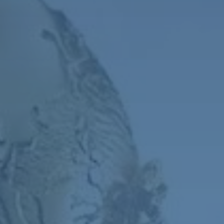
在不断修正中提升技术与判断力。这种回答，成为许多参
年足球教练员的能力提升。一位来自西南地区的基层教练在
注意力。在德国的培训中，他第一次系统接触到“差异化
够得着”。回国后，他在训练中尝试为同一项射门训练设置
单向批评。几个月后，这位教练发现，孩子们的参与度明
。这种变化，正是“2018大众汽车青少年足球教练员
培养，往往能够在数年间影响上百名孩子的足球体验与成
第一次走进德甲俱乐部的主场，感受到球迷文化与俱乐部
旧敢于带球、在压力下仍旧坚持传控。很多“希望之星”
意识到，技术精准、思维敏捷、团队协作，才是支撑德国
他们只是跑得快、撞得狠，没想到每一次转身、每一次出
足球不是单纯的力量对抗，而是信息读取、空间利用和团
如何在训练中提升观察力和判断力。