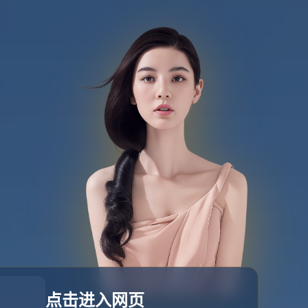
产品中心
新闻动态
联系2026世界杯