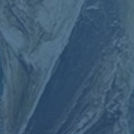
车长期深度参与青少年足球发展，使这次赴德之旅并非一次简单的形象工
员推荐、在德培训课程设置，到回国后的经验分享与跟踪回访，均呈现出“
种以“能力建设”为核心的投入，更像是一种“软性基础设施”的搭建——它
地方足协负责人在总结中提到，以往地方与国际高水平青训资源的联系相
节奏，并且在语言翻译、课件整理、案例沉淀等方面提供了系统支持。这
区、更多年龄段的青少年足球项目提供了可借鉴的样板。
析 从一所普通中学球队的变化说起
验“赴德之旅”的实际效果，主办方在项目结束后，对部分教练员所在球队
赴德前后呈现出鲜明对比。此前，这支球队在市级联赛中几乎年年垫底，