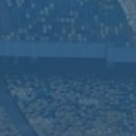
马也能成
美加墨
随着美
发展中
远”
。在
战”。
当布莱
中的状
战术调
转换枢
萨尔瓦