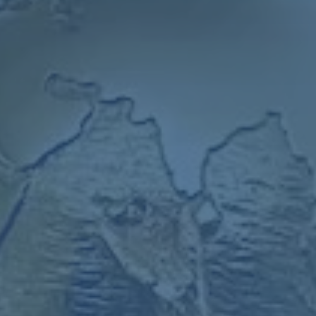
时候“蓄力”
。
胜背后 巴拿马足球的整体升级
3-0，并非凭借某几名球员的灵光乍现，而是巴拿马近年来足球体系稳步
的统一，巴拿马已经逐渐摆脱了过去依赖身体和拼抢的“粗糙印象”，转向更
赛中，巴拿马在面对萨尔瓦多的高压逼抢时，鲜有盲目大脚解围的情形，
身就是实力与自信的体现。
中北美地区被长期认为是“欧美与世界强队的陪衬”，但随着美加墨世界杯
周期相比，他们的阵容结构更加均衡，不仅拥有旅欧球员带来的丰富经验
力量”。这种双线交汇，让巴拿马在对阵萨尔瓦多时，可以在
对抗强度与技战
到气质 巴拿马完成了从挑战者到参与者的转变
赛不仅是技战术对抗，更是心理博弈。在过去，巴拿马面临关键比赛时，
的问题。而这场3-0的胜利，却展现出完全不同的精神气质。从布莱克曼首
时依旧保持压迫与前场逼抢，这种
不满足于小胜、不沉溺于领先
的心态，
来到3-0时，许多球队可能会选择回收阵型、消耗时间，但巴拿马在这段
是——他们把这场比赛当作一次对标更高强度世界杯舞台的“内部演练”。
线纪念照”而战，而是希望在美加墨世界杯这样的大舞台上，真正扮演竞争