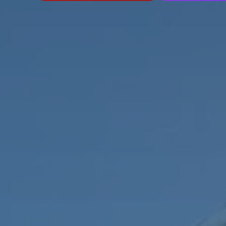
公司新闻
行业新闻
巴拿马
当美加
马以
3-
克曼
与
优势，
布莱克
表面看
韧性著
马之所
布莱克
压出，
是一名
对抗、
如果说布
色远远
一次教
从后场