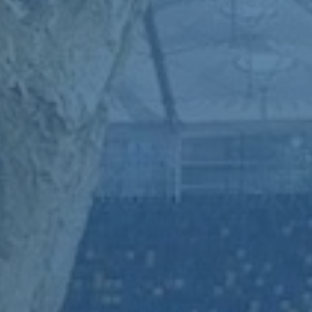
闯入世界杯时，他们更多依靠的是精神驱动与防守反击，
但对阵萨尔瓦多的这场3-0，却呈现了一种截然不同的画
重要的是，他们在领先时没有显得局促、在承受对手压力
达黎加被认为只是中北美的“搅局者”，直到他们在巴西世
片足球土地的潜力。如今的巴拿马，有着类似的上升轨
萨尔瓦多，让人不禁产生联想——或许在不久的将来，巴拿