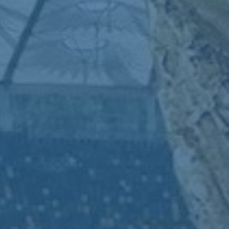
案例对比
回顾巴
在面对
面——
时也没
可以拿
界杯上
迹。
不