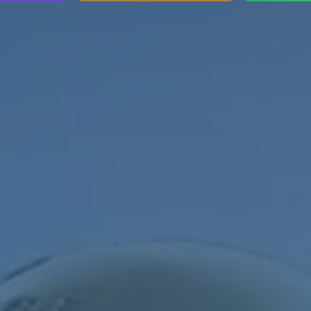
巴拿马3-0萨尔瓦多晋级美加墨世界杯，布
2026-08-07T05:59:36+08:00
浏览次
淘汰萨尔瓦多的夜晚 预示着一支新生力量的崛起
墨世界杯的号角尚未在全球完全吹响时，中北美赛场上却已经燃起了另一种
0完胜萨尔瓦多
，不仅赢下了一场关键的比赛，更用实际表现宣告自己已经
埃里克-戴维斯
相继建功，让“中美洲红潮”以一种极具说服力的方式迈向美
更是一堂关于战术执行、心理成熟与足球发展路径的生动教材。
曼与埃里克戴维斯进球背后的战术意义
，是一场3-0的完胜；但如果把时间拉回到开场哨响的那一刻，就会发现这
称，他们在区域防守和中场拼抢中极具侵略性，很多球队在面对这样的对
以能够在高对抗节奏中率先打破平衡，
布莱克曼的进球
成为了关键转折点
曼的破门并非偶然，而是球队整体战术布局的缩影。巴拿马在开局阶段不
随后由边后卫与边锋通过快速套边形成“宽度打击”。这套体系下，布莱克曼
游走在肋部与大禁区弧顶附近的机会猎手。他的进球源自一次看似普通的
二点抢占
。当萨尔瓦多后卫线被迫横移补位时，布莱克曼抓住对方中卫与
莱克曼是巴拿马进攻端的“利刃”，那么
埃里克-戴维斯
则是这支球队战术结
超出单纯的防守者。对阵萨尔瓦多时，埃里克-戴维斯多次选择在恰到好处
科书般的套边与反插配合：中场球员吸引注意力，将球导向相对空旷的一侧
高速插上，接应一脚穿透性的直塞。这个进球体现的，不只是个人跑位意