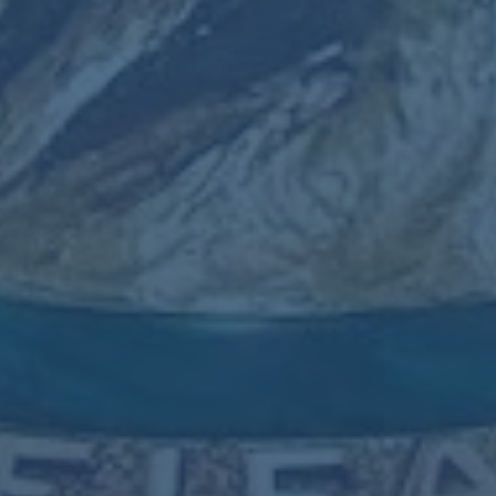
次训练、每一场比赛、每一个技术动作与战术细节之中。从长沙出
发，这支U-21男足接下来还将面对更强对手、更复杂赛程和更严苛
环境。两胜一平不会自动转化为未来大赛的保障，但通过这次邀请
赛形成的自我审视意识、问题导向思维和承担更高要求的勇气，正
在悄悄塑造着中国青年足球的底色。