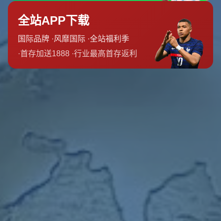
来寻找空间。这种对控球的渴望，不只是技术层面的调试，更是球
员对现代足球理解的一次升级。哪怕在部分时间段出现传接失误、
节奏被打断，教练组也没有立刻回到大脚解围的老路，而是鼓励球
员继续落实既定战术原则——这本身就是培养风格的必要代价。
人员轮换与阵容磨合 在试错中找到“可信赖的11人”
邀请赛的另一个价值，在于它允许更多试错。三场比赛下来，U-21