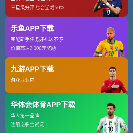
次即兴配合完成破门，这是一种相对安全的比赛方式；而到了第
二、三场，教练组明显要求球队主动在中前场建立传控节点，让中
场在更高位置接球、转移、渗透，这种打法对球员的技术细腻程度
和视野提出了更高要求。
这种过渡本身就是一种“过程中的进步”。以往的青年队往往习惯在压
力下把球权“让出去”，寄希望于防守端不出错和反击端突然一脚；而
这支在长沙出战的U-21男足，尝试通过更多的地面短传和耐心组织