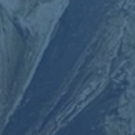
从案例看成长曲线 不是零失误 而是错误越来越“有价值”
以某场关键战为例，U-21男足在上半场一度被动挨打，中前场衔接
几乎断裂。中场一名年轻后腰多次在背身拿球时被对手逼抢成功，
引发危险反击。按以往经验，这类球员往往会被迅速换下“止损”；但
这一次，教练组选择在中场休息时重点与其沟通——要求他在接球
前多观察肩后空间，必要时选择一脚分边，减少在危险区域的多余
触球。下半场回到场上后，这名球员的处理明显更为果断，多次通
过第一脚出球打破对手的逼抢节奏，球队整体也因此从被压制逐渐
转为平衡甚至主动。
这一案例的价值在于，它说明球队正在进入一个更成熟的成长阶
段：错误不再被简单归结为“能力不够”，而是被当作提升“比赛理解
力”的契机。青年球员在短时间内经历“犯错—被针对—被纠正—再上
场验证”的完整闭环，这种体验对于他们未来在职业俱乐部乃至成年
国家队立足，具有不可替代的意义。两胜一平的战绩里，隐藏着许
多类似的“成长瞬间”，只不过外界往往只看见了赛后比分。
连接现在与未来 U21国足在长沙找到怎样的方向感
放到更长的时间轴上，“两胜一平结束长沙邀请赛”只是U-21国足成
长路径上的一条小注脚，但它的重要性在于：球队在一段相对集中
的赛事周期里，完成了从“求稳不输”到“敢于在比赛中寻找自我风格”
的转变。在结果尚可的前提下，教练组成功向球员灌输了一个关键
信号——你们可以、也应该用更高标准要求自己，而不是满足于同
龄段层面的“过关”。
在过程中寻求进步，并不是一句空泛的口号，而是具体落实在每一