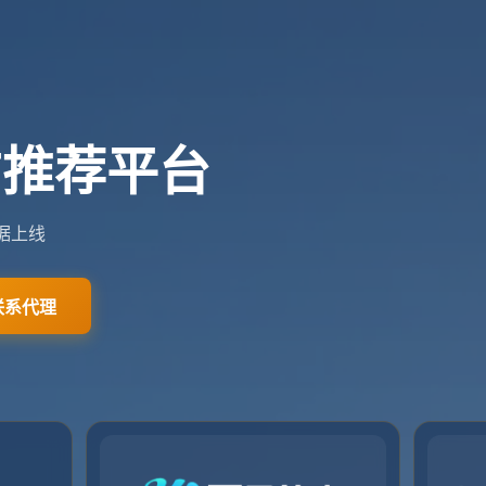
网站首页
关于我们