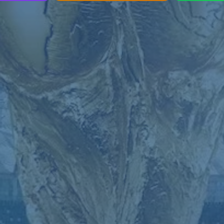
2025年这些赛事值得期待（2025
2026-08-07T05:59:36+08:00
浏览次
年这些赛事值得期待
的心中，每一年都充满了期待，而2025年无疑将成为一个赛事大年！无
历上都写满了激动人心的篇章。无论你是足球狂热者、篮球爱好者，还是
起走进2025年，探寻那些不容错过的精彩赛事，感受体育带来的热血与激
坛盛事：欧洲杯预选赛与世俱杯新篇章
年，足球迷们的目光将聚焦于几大重要赛事。首先，
欧洲杯预选赛
将进入白
角逐。像意大利、法国这样的传统强队是否能保持统治力？而新兴力量又
时，
世俱杯
将在2025年迎来全新改制，赛事规模扩大至32支球队，比赛
汇聚来自全球的顶级豪门，比如皇家马德里、曼城等。
想象一下，当南美
多么令人血脉偾张！
这一赛事的创新模式无疑是2025年足球界的一大亮点
热与冬季运动的魅力
24年巴黎奥运会已经结束，但2025年奥运热潮的余温依然存在。许多运
冰雪项目
，如花样滑冰、短道速滑等，将在各大国际赛事中展现顶尖水平
目光，年轻选手与老将的对决将成为一大看点。
025年还将举办
亚洲冬季运动会
，这是亚洲冰雪运动爱好者的盛宴。赛事
备人才。如果你对冬季运动感兴趣，这场赛事绝对不容错过。
新兴赛事的崛起