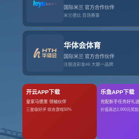
新闻中心
News