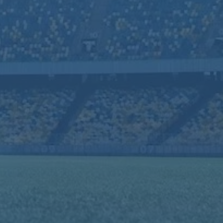
洲、欧洲、美洲的强队将为正赛名额展开激烈争夺。以
他们证明自己的关键舞台。
能否在主场观众的助威下杀出
育赛事的新领域，将在这一年举办多场国际级比赛。
全球电
25年的一大亮点。
足球盛事将在2025年回归，巴西、阿根廷等队的对决不
？内马尔又将如何扛起巴西的大旗？
这些故事线将让赛事
亚洲冬季运动会的东方韵味，2025年的赛事都将为观众
伦比的魅力。
卡塔尔国际足联洲际杯：Aramco 助力下的激情盛宴）