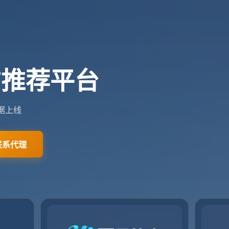
网站首页
关于我们