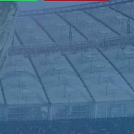
年不可错过的精彩赛事）
数： 次
返回列表
论是国际顶级赛事的回归，还是新兴项目的崛起，2025
对奥运会充满憧憬，这一年都将为你带来无尽的惊喜。让
情！
热化阶段，各支国家队为了2026年欧洲杯的正赛名额展
将带来怎样的惊喜？这些都将成为球迷热议的话题。
地点横跨多个大洲。作为俱乐部足球的最高舞台之一，这项
解放者杯冠军对阵欧洲冠军联赛冠军时，那种跨洲际的对
。
动员将在这一年通过各类资格赛为2026年冬奥会做准备。
。
世界花样滑冰锦标赛
作为冬奥会前的重要热身赛，将吸
不仅展示了中国、日本、韩国等国家的冰雪实力，也为冬