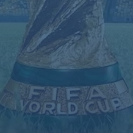
联系2026世界杯
Contact
2026世界杯
地址：河北省石家庄市元氏县苏阳乡
传真：0755-8168503
电话：0755-8168503
手机：13554337981
邮箱：admin@zhx-sjb.com
标题*
姓名*
电话*
邮箱*