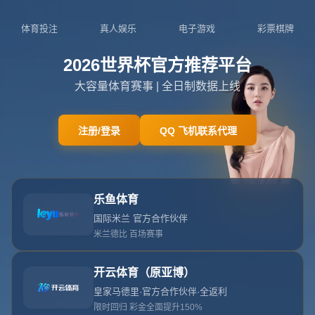
新闻中心
世界杯哈兰德关键比赛回放及挪威快速反击
2026-08-07T05:59:36+08:00
浏览次数： 次
返回列表
世界杯哈兰德关键比赛回放及挪威快速反击
引言：哈兰德的世界杯舞台魅力
在足球的世界里，埃尔林·哈兰德无疑是当下最耀眼的明星之一。这