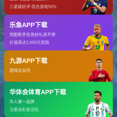
三：直播渠道与观看方式全解析
对于国内球迷来说，获取
克罗地亚世界杯2026
比赛的直播信息至关
重要。根据以往经验，央视体育频道（CCTV5）通常会转播世界杯
重点赛事。此外，腾讯体育、爱奇艺体育等平台也可能提供在线直
播服务。建议球迷提前关注这些平台的官方公告，以获取最新的转
播安排。
值得一提的是，部分平台可能提供VR视角观看，让您仿佛
置身球场
。同时，社交媒体如微博、抖音也将实时更新比赛动态和
莫德里奇
的精彩表现，方便球迷第一时间获取资讯。
四：莫德里奇状态分析与期待
目前，莫德里奇仍在皇家马德里效力，尽管年龄增长，他的技术和
意识依然无可挑剔。2026年世界杯时，他将年近41岁，但以他的职
业态度和身体管理，保持竞技状态并非不可能。
以C罗为例，39岁的
他仍在国家队中发挥重要作用
，这也给了球迷对莫德里奇更多的信
心。克罗地亚队若想走得更远，
莫德里奇
的经验和领导力将是不可
或缺的因素。
五：如何不错过每一场精彩比赛
为了不错过
克罗地亚世界杯2026
的每一场比赛，球迷可以提前下载
相关体育APP，设置赛程提醒。此外，关注国际足联官网和克罗地
亚足协的动态，也能及时了解赛程调整和球员名单。特别是莫德里
奇的出场时间，可能会根据比赛强度进行调整，因此密切留意首发
阵容尤为重要。